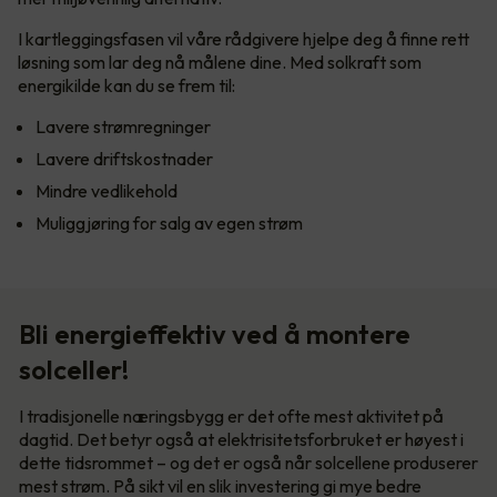
I kartleggingsfasen vil våre rådgivere hjelpe deg å finne rett
løsning som lar deg nå målene dine. Med solkraft som
energikilde kan du se frem til:
Lavere strømregninger
Lavere driftskostnader
Mindre vedlikehold
Muliggjøring for salg av egen strøm
Bli energieffektiv ved å montere
solceller!
I tradisjonelle næringsbygg er det ofte mest aktivitet på
dagtid. Det betyr også at elektrisitetsforbruket er høyest i
dette tidsrommet – og det er også når solcellene produserer
mest strøm. På sikt vil en slik investering gi mye bedre