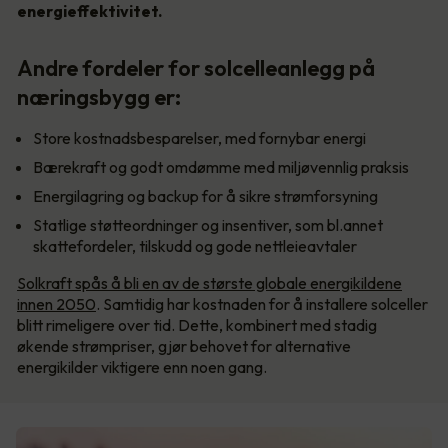
energieffektivitet.
Andre fordeler for solcelleanlegg på
næringsbygg er:
Store kostnadsbesparelser, med fornybar energi
Bærekraft og godt omdømme med miljøvennlig praksis
Energilagring og backup for å sikre strømforsyning
Statlige støtteordninger og insentiver, som bl.annet
skattefordeler, tilskudd og gode nettleieavtaler
Solkraft spås å bli en av de største globale energikildene
innen 2050
. Samtidig har kostnaden for å installere solceller
blitt rimeligere over tid. Dette, kombinert med stadig
økende strømpriser, gjør behovet for alternative
energikilder viktigere enn noen gang.