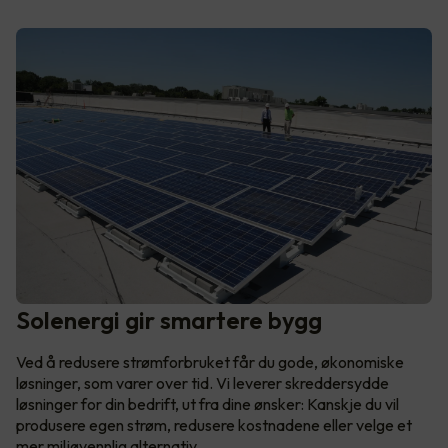
Solenergi gir smartere bygg
Ved å redusere strømforbruket får du gode, økonomiske
løsninger, som varer over tid. Vi leverer skreddersydde
løsninger for din bedrift, ut fra dine ønsker: Kanskje du vil
produsere egen strøm, redusere kostnadene eller velge et
mer miljøvennlig alternativ.