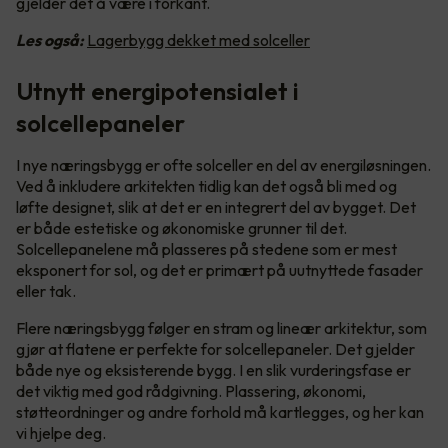
gjelder det å være i forkant.
Les også:
Lagerbygg dekket med solceller
Utnytt energipotensialet i
solcellepaneler
I nye næringsbygg er ofte solceller en del av energiløsningen.
Ved å inkludere arkitekten tidlig kan det også bli med og
løfte designet, slik at det er en integrert del av bygget. Det
er både estetiske og økonomiske grunner til det.
Solcellepanelene må plasseres på stedene som er mest
eksponert for sol, og det er primært på uutnyttede fasader
eller tak.
Flere næringsbygg følger en stram og lineær arkitektur, som
gjør at flatene er perfekte for solcellepaneler. Det gjelder
både nye og eksisterende bygg. I en slik vurderingsfase er
det viktig med god rådgivning. Plassering, økonomi,
støtteordninger og andre forhold må kartlegges, og her kan
vi hjelpe deg.