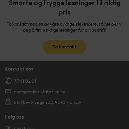
Smarte og trygge løsninger til riktig
pris
Ta kontakt med en av våre dyktige elektrikere, så hjelper vi
deg å finne riktige løsninger for din bedrift!
Ta kontakt
Kontakt oss
77 61 02 01
post@arcticinstallasjon.no
Stakkevollvegen 32, 9010 Tromsø
Følg oss
Facebook