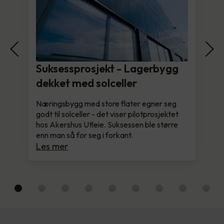
Suksessprosjekt - Lagerbygg
dekket med solceller
Næringsbygg med store flater egner seg
godt til solceller - det viser pilotprosjektet
hos Akershus Utleie. Suksessen ble større
enn man så for seg i forkant.
Les mer