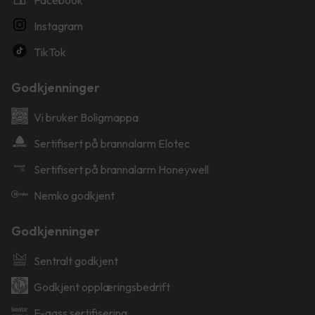
Instagram
TikTok
Godkjenninger
Vi bruker Boligmappa
Sertifisert på brannalarm Elotec
Sertifisert på brannalarm Honeywell
Nemko godkjent
Godkjenninger
Sentralt godkjent
Godkjent opplæringsbedrift
F-gass sertifisering