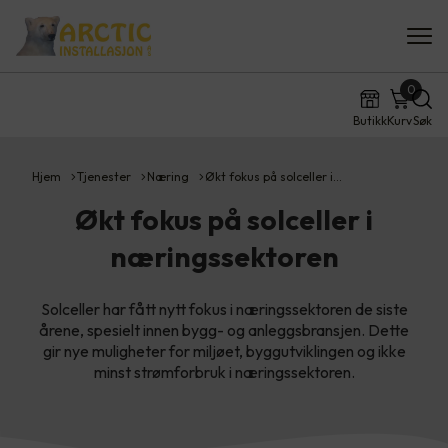
0
Butikk
Kurv
Søk
Hjem
Tjenester
Næring
Økt fokus på solceller i…
Økt fokus på solceller i
næringssektoren
Solceller har fått nytt fokus i næringssektoren de siste
årene, spesielt innen bygg- og anleggsbransjen. Dette
gir nye muligheter for miljøet, byggutviklingen og ikke
minst strømforbruk i næringssektoren.