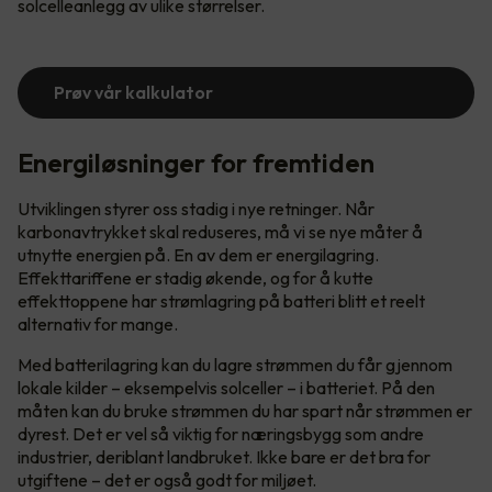
solcelleanlegg av ulike størrelser.
Prøv vår kalkulator
Energiløsninger for fremtiden
Utviklingen styrer oss stadig i nye retninger. Når
karbonavtrykket skal reduseres, må vi se nye måter å
utnytte energien på. En av dem er energilagring.
Effekttariffene er stadig økende, og for å kutte
effekttoppene har strømlagring på batteri blitt et reelt
alternativ for mange.
Med batterilagring kan du lagre strømmen du får gjennom
lokale kilder – eksempelvis solceller – i batteriet. På den
måten kan du bruke strømmen du har spart når strømmen er
dyrest. Det er vel så viktig for næringsbygg som andre
industrier, deriblant landbruket. Ikke bare er det bra for
utgiftene – det er også godt for miljøet.