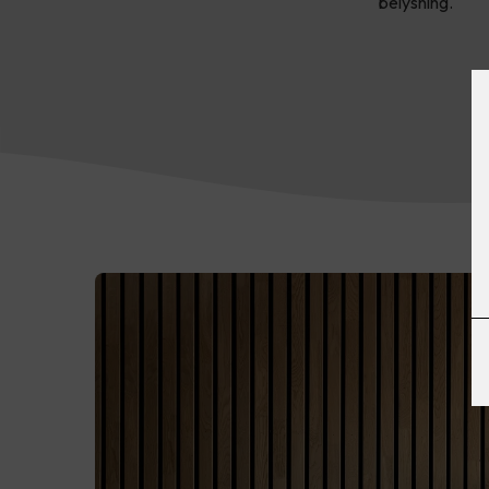
belysning.