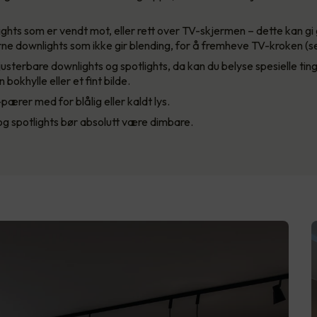
ghts som er vendt mot, eller rett over TV-skjermen – dette kan gi 
ne downlights som ikke gir blending, for å fremheve TV-kroken (se
justerbare downlights og spotlights, da kan du belyse spesielle tin
 bokhylle eller et fint bilde.
rer med for blålig eller kaldt lys.
g spotlights bør absolutt være dimbare.