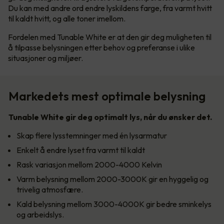
Du kan med andre ord endre lyskildens farge, fra varmt hvitt
til kaldt hvitt, og alle toner imellom.
Fordelen med Tunable White er at den gir deg muligheten til
å tilpasse belysningen etter behov og preferanse i ulike
situasjoner og miljøer.
Markedets mest optimale belysning
Tunable White gir deg optimalt lys, når du ønsker det.
Skap flere lysstemninger med én lysarmatur
Enkelt å endre lyset fra varmt til kaldt
Rask variasjon mellom 2000-4000 Kelvin
Varm belysning mellom 2000-3000K gir en hyggelig og
trivelig atmosfære.
Kald belysning mellom 3000-4000K gir bedre sminkelys
og arbeidslys.