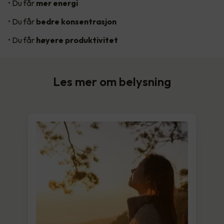
• Du får
mer energi
• Du får
bedre konsentrasjon
• Du får
høyere produktivitet
Les mer om belysning