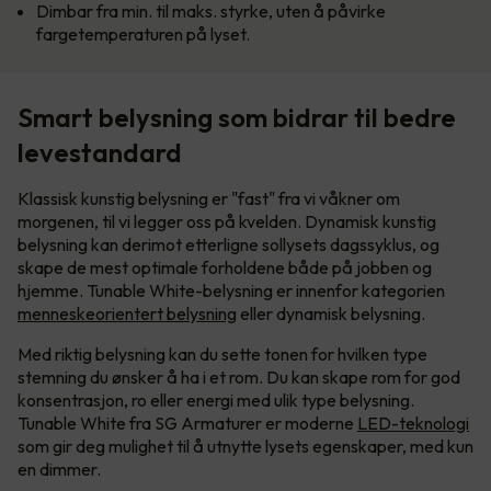
Dimbar fra min. til maks. styrke, uten å påvirke
fargetemperaturen på lyset.
Smart belysning som bidrar til bedre
levestandard
Klassisk kunstig belysning er "fast" fra vi våkner om
morgenen, til vi legger oss på kvelden. Dynamisk kunstig
belysning kan derimot etterligne sollysets dagssyklus, og
skape de mest optimale forholdene både på jobben og
hjemme. Tunable White-belysning er innenfor kategorien
menneskeorientert belysning
eller dynamisk belysning.
Med riktig belysning kan du sette tonen for hvilken type
stemning du ønsker å ha i et rom. Du kan skape rom for god
konsentrasjon, ro eller energi med ulik type belysning.
Tunable White fra SG Armaturer er moderne
LED-teknologi
som gir deg mulighet til å utnytte lysets egenskaper, med kun
en dimmer.