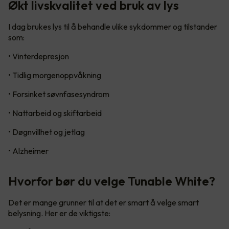
Økt livskvalitet ved bruk av lys
I dag brukes lys til å behandle ulike sykdommer og tilstander
som:
• Vinterdepresjon
• Tidlig morgenoppvåkning
• Forsinket søvnfasesyndrom
• Nattarbeid og skiftarbeid
• Døgnvillhet og jetlag
• Alzheimer
Hvorfor bør du velge Tunable White?
Det er mange grunner til at det er smart å velge smart
belysning. Her er de viktigste: