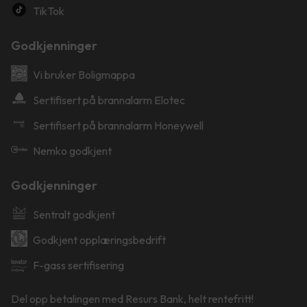
TikTok
Godkjenninger
Vi bruker Boligmappa
Sertifisert på brannalarm Elotec
Sertifisert på brannalarm Honeywell
Nemko godkjent
Godkjenninger
Sentralt godkjent
Godkjent opplæringsbedrift
F-gass sertifisering
Del opp betalingen med Resurs Bank, helt rentefritt!