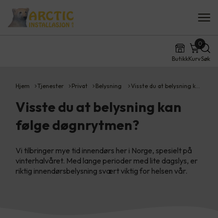
0
Butikk
Kurv
Søk
Hjem
Tjenester
Privat
Belysning
Visste du at belysning k…
Visste du at belysning kan
følge døgnrytmen?
Vi tilbringer mye tid innendørs her i Norge, spesielt på
vinterhalvåret. Med lange perioder med lite dagslys, er
riktig innendørsbelysning svært viktig for helsen vår.