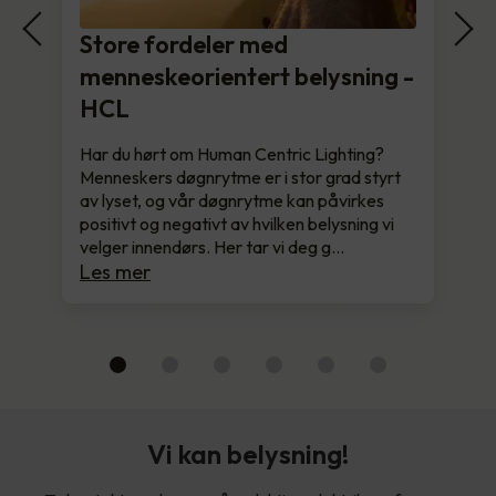
Store fordeler med
menneskeorientert belysning -
HCL
Har du hørt om Human Centric Lighting?
Menneskers døgnrytme er i stor grad styrt
av lyset, og vår døgnrytme kan påvirkes
positivt og negativt av hvilken belysning vi
velger innendørs. Her tar vi deg g…
Les mer
Vi kan belysning!