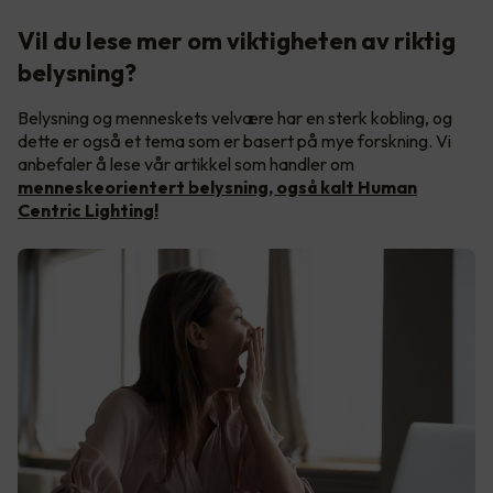
Vil du lese mer om viktigheten av riktig
belysning?
Belysning og menneskets velvære har en sterk kobling, og
dette er også et tema som er basert på mye forskning. Vi
anbefaler å lese vår artikkel som handler om
menneskeorientert belysning, også kalt Human
Centric Lighting!