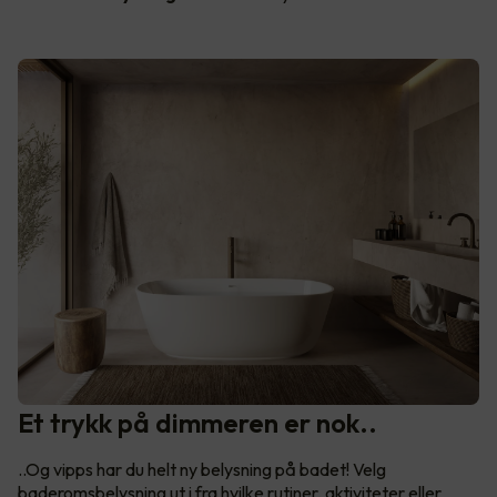
Et trykk på dimmeren er nok..
..Og vipps har du helt ny belysning på badet! Velg
baderomsbelysning ut i fra hvilke rutiner, aktiviteter eller