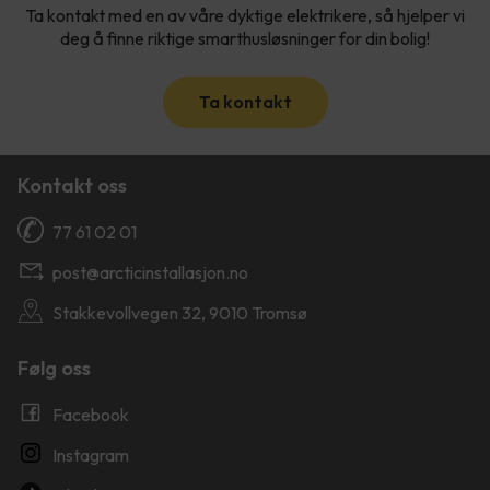
Ta kontakt med en av våre dyktige elektrikere, så hjelper vi
deg å finne riktige smarthusløsninger for din bolig!
Ta kontakt
Kontakt oss
77 61 02 01
post@arcticinstallasjon.no
Stakkevollvegen 32, 9010 Tromsø
Følg oss
Facebook
Instagram