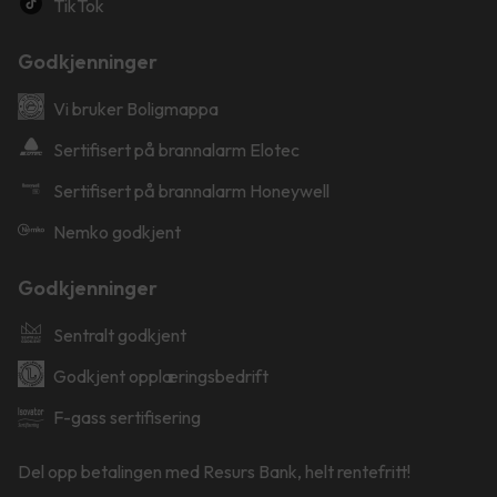
TikTok
Godkjenninger
Vi bruker Boligmappa
Sertifisert på brannalarm Elotec
Sertifisert på brannalarm Honeywell
Nemko godkjent
Godkjenninger
Sentralt godkjent
Godkjent opplæringsbedrift
F-gass sertifisering
Del opp betalingen med Resurs Bank, helt rentefritt!