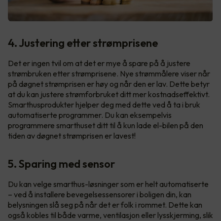
4. Justering etter strømprisene
Det er ingen tvil om at det er mye å spare på å justere
strømbruken etter strømprisene. Nye strømmålere viser når
på døgnet strømprisen er høy og når den er lav. Dette betyr
at du kan justere strømforbruket ditt mer kostnadseffektivt.
Smarthusprodukter hjelper deg med dette ved å ta i bruk
automatiserte programmer. Du kan eksempelvis
programmere smarthuset ditt til å kun lade el-bilen på den
tiden av døgnet strømprisen er lavest!
5. Sparing med sensor
Du kan velge smarthus-løsninger som er helt automatiserte
– ved å installere bevegelsessensorer i boligen din, kan
belysningen slå seg på når det er folk i rommet. Dette kan
også kobles til både varme, ventilasjon eller lysskjerming, slik