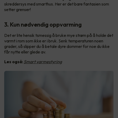
skreddersys med smarthus. Her er det bare fantasien som
setter grenser!
3. Kun nødvendig oppvarming
Det er lite hensik tsmessig å bruke mye strøm på å holde det
varmt i rom som ikke er i bruk. Senk temperaturen noen
grader, så slipper du å betale dyre dommer for noe du ikke
får nytte eller glede av.
Les også:
Smart varmestyring