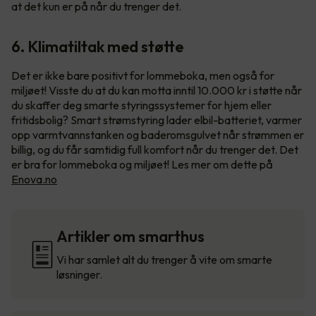
at det kun er på når du trenger det.
6. Klimatiltak med støtte
Det er ikke bare positivt for lommeboka, men også for
miljøet! Visste du at du kan motta inntil 10.000 kr i støtte når
du skaffer deg smarte styringssystemer for hjem eller
fritidsbolig? Smart strømstyring lader elbil-batteriet, varmer
opp varmtvannstanken og baderomsgulvet når strømmen er
billig, og du får samtidig full komfort når du trenger det. Det
er bra for lommeboka og miljøet! Les mer om dette på
Enova.no
Artikler om smarthus
Vi har samlet alt du trenger å vite om smarte
løsninger.